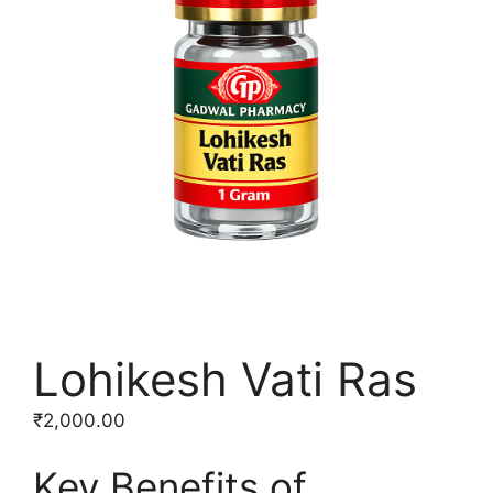
Lohikesh Vati Ras
₹
2,000.00
Key Benefits of