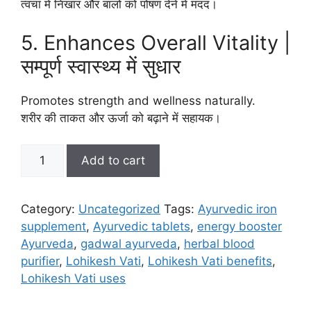
त्वचा में निखार और बालों को पोषण देने में मदद।
5. Enhances Overall Vitality |
सम्पूर्ण स्वास्थ्य में सुधार
Promotes strength and wellness naturally.
शरीर की ताकत और ऊर्जा को बढ़ाने में सहायक।
Lohikesh
Add to cart
Vati
Ras
quantity
Category:
Uncategorized
Tags:
Ayurvedic iron
supplement
,
Ayurvedic tablets
,
energy booster
Ayurveda
,
gadwal ayurveda
,
herbal blood
purifier
,
Lohikesh Vati
,
Lohikesh Vati benefits
,
Lohikesh Vati uses